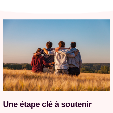
Coaching individuel
Coaching pour adolescents
Coaching Professionnel & Managérial
Coaching de couple
Mes Tarifs
Une étape clé à soutenir