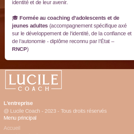
identité et de leur avenir.
🎓
Formée au coaching d’adolescents et de
jeunes adultes
(accompagnement spécifique axé
sur le développement de l’identité, de la confiance et
de l’autonomie - diplôme reconnu par l’État –
RNCP
)
L'entreprise
@ Lucile Coach - 2023 - Tous droits réservés
Menu principal
Accueil