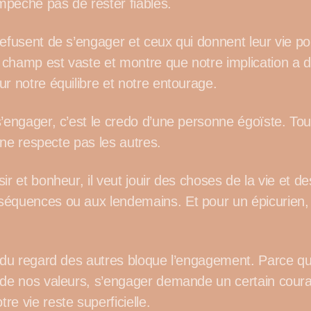
pêche pas de rester fiables.
refusent de s’engager et ceux qui donnent leur vie po
champ est vaste et montre que notre implication a 
r notre équilibre et notre entourage.
s’engager, c’est le credo d’une personne égoïste. Tou
l ne respecte pas les autres.
ir et bonheur, il veut jouir des choses de la vie et d
équences ou aux lendemains. Et pour un épicurien,
 du regard des autres bloque l’engagement. Parce qu’il
 de nos valeurs, s’engager demande un certain cour
e vie reste superficielle.