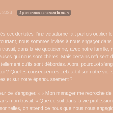
7, 2023
2 personnes se tenant la main
s occidentales, l’individualisme fait parfois oublier l
ourtant, nous sommes invités à nous engager dans 
u travail, dans la vie quotidienne, avec notre famille,
uses qui nous sont chères. Mais certains refusent de
 tellement qu’ils sont débordés. Alors, pourquoi s’en
oi ? Quelles conséquences cela a-t-il sur notre vie, 
res et sur notre épanouissement ?
eur de s’engager. » « Mon manager me reproche de 
ns mon travail. » Que ce soit dans la vie profession
ersonnelles, on attend de nous que nous nous engagio