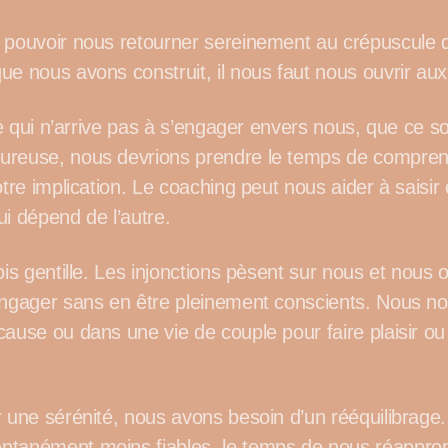
 pouvoir nous retourner sereinement au crépuscule d
ue nous avons construit, il nous faut nous ouvrir aux
tre qui n’arrive pas à s’engager envers nous, que ce so
reuse, nous devrions prendre le temps de comprendr
otre implication. Le coaching peut nous aider à saisi
ui dépend de l’autre.
ois gentille. Les injonctions pèsent sur nous et nous o
engager sans en être pleinement conscients. Nous 
cause ou dans une vie de couple pour faire plaisir o
r une sérénité, nous avons besoin d’un rééquilibrage
tanément moins fiables, le temps de nous réapprop