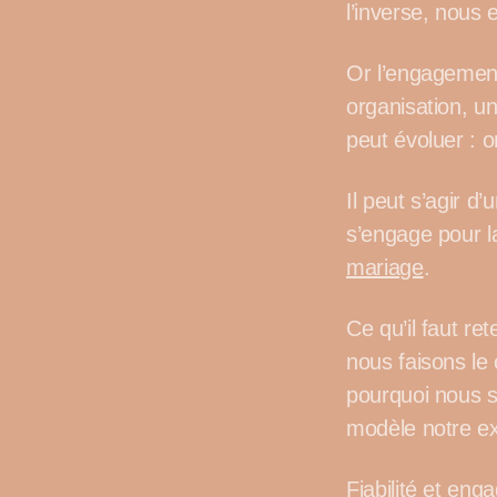
l’inverse, nous
Or l’engagement
organisation, un
peut évoluer : 
Il peut s’agir 
s’engage pour l
mariage
.
Ce qu’il faut re
nous faisons le
pourquoi nous s
modèle notre ex
Fiabilité et eng