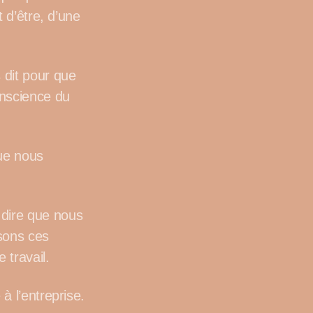
t d’être, d’une
 dit pour que
onscience du
que nous
 dire que nous
sons ces
 travail.
à l’entreprise.