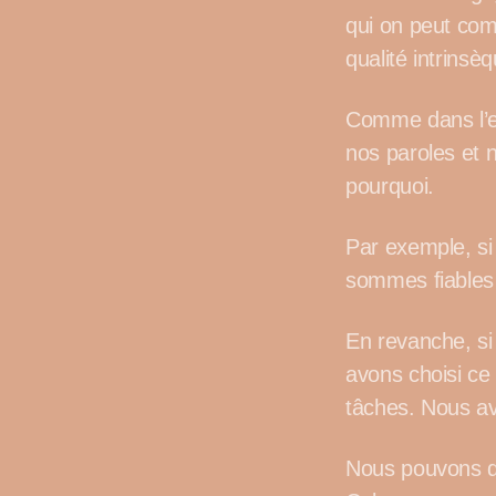
qui on peut comp
qualité intrinsèq
Comme dans l’en
nos paroles et 
pourquoi.
Par exemple, si
sommes fiables 
En revanche, si
avons choisi ce
tâches. Nous av
Nous pouvons qui