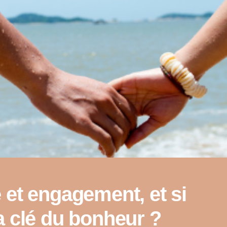
é et engagement, et si
la clé du bonheur ?