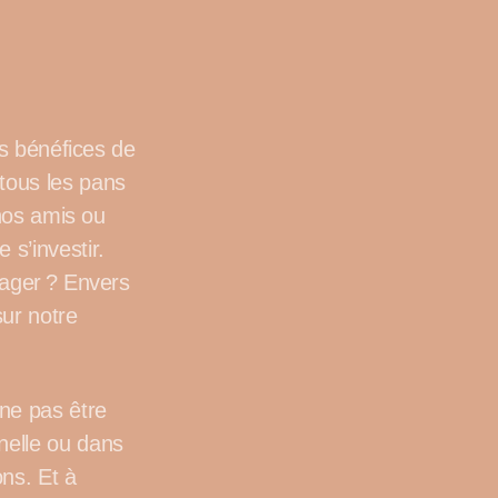
es bénéfices de
tous les pans
 nos amis ou
 s’investir.
gager ? Envers
sur notre
ne pas être
nelle ou dans
ns. Et à