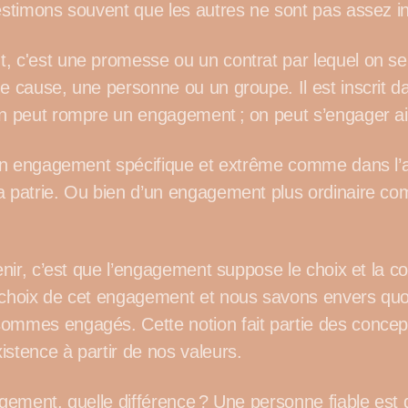
 estimons souvent que les autres ne sont pas assez in
, c'est une promesse ou un contrat par lequel on se 
e cause, une personne ou un groupe. Il est inscrit dan
on peut rompre un engagement ; on peut s’engager ail
d’un engagement spécifique et extrême comme dans l
a patrie. Ou bien d’un engagement plus ordinaire 
tenir, c’est que l’engagement suppose le choix et la co
 choix de cet engagement et nous savons envers quoi
ommes engagés. Cette notion fait partie des concept
istence à partir de nos valeurs.
agement, quelle différence ? Une personne fiable est 