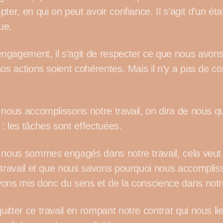
ter, en qui on peut avoir confiance. Il s’agit d’un éta
ue.
gagement, il s’agit de respecter ce que nous avons
nos actions soient cohérentes. Mais il n’y a pas de c
 nous accomplissons notre travail, on dira de nous 
: les tâches sont effectuées.
 nous sommes engagés dans notre travail, cela veut
 travail et que nous savons pourquoi nous accomplis
ons mis donc du sens et de la conscience dans notre
tter ce travail en rompant notre contrat qui nous lie 