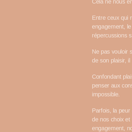
Cela ne nous em
Entre ceux qui 
engagement, le 
répercussions su
Ne pas vouloir 
de son plaisir, i
Confondant plais
penser aux cons
impossible.
Parfois, la peur
de nos choix et
engagement, notr