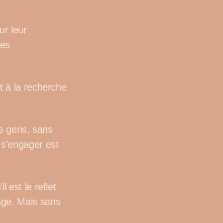
ur leur
des
t à la recherche
es gens, sans
 s’engager est
 est le reflet
age. Mais sans