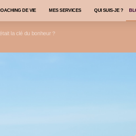
OACHING DE VIE
MES SERVICES
QUI SUIS-JE ?
BL
'était la clé du bonheur ?