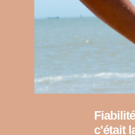
Fiabilit
c'était 