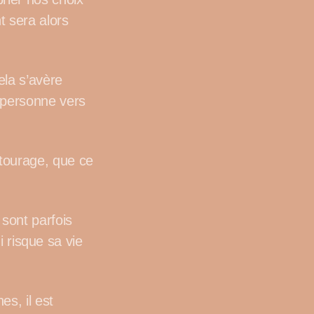
t sera alors
ela s’avère
 personne vers
tourage, que ce
sont parfois
i risque sa vie
s, il est