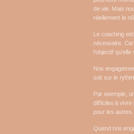
de vie. Mais no
réellement le nô
Le coaching est
nécessaire. Car
l’objectif qu’el
Nos engagements
soit sur le ryth
Par exemple, un
difficiles à vivr
pour les autres.
Quand nos engag