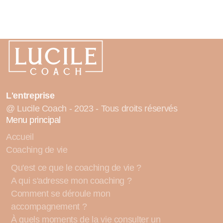
L'entreprise
@ Lucile Coach - 2023 - Tous droits réservés
Menu principal
Accueil
Coaching de vie
Qu'est ce que le coaching de vie ?
A qui s'adresse mon coaching ?
Comment se déroule mon
accompagnement ?
À quels moments de la vie consulter un